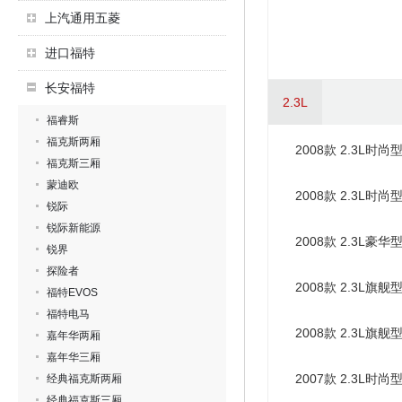
上汽通用五菱
进口福特
长安福特
2.3L
福睿斯
福克斯两厢
2008款 2.3L时尚
福克斯三厢
蒙迪欧
2008款 2.3L时尚
锐际
锐际新能源
2008款 2.3L豪华
锐界
探险者
2008款 2.3L旗舰
福特EVOS
福特电马
2008款 2.3L旗
嘉年华两厢
嘉年华三厢
2007款 2.3L时尚
经典福克斯两厢
经典福克斯三厢