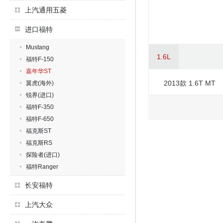
上汽通用五菱
进口福特
Mustang
1.6L
福特F-150
嘉年华ST
2013款 1.6T MT
翼虎(海外)
锐界(进口)
福特F-350
福特F-650
福克斯ST
福克斯RS
探险者(进口)
福特Ranger
长安福特
上汽大众